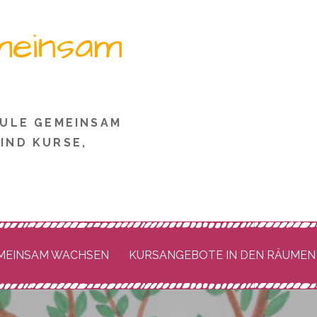
meinsam
HULE GEMEINSAM
IND KURSE,
EMEINSAM WACHSEN
KURSANGEBOTE IN DEN RÄUMEN