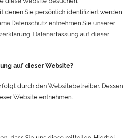
ie diese Website besuchen.
 denen Sie persönlich identifiziert werden
hema Datenschutz entnehmen Sie unserer
zerklärung. Datenerfassung auf dieser
sung auf dieser Website?
rfolgt durch den Websitebetreiber. Dessen
eser Website entnehmen.
, dass Sie uns diese mitteilen. Hierbei