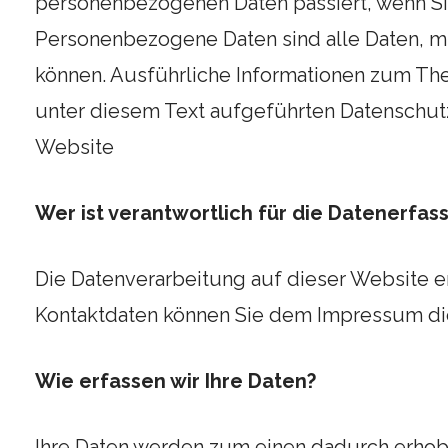
personenbezogenen Daten passiert, wenn S
Personenbezogene Daten sind alle Daten, mit
können. Ausführliche Informationen zum T
unter diesem Text aufgeführten Datenschut
Website
Wer ist verantwortlich für die Datenerfas
Die Datenverarbeitung auf dieser Website e
Kontaktdaten können Sie dem Impressum di
Wie erfassen wir Ihre Daten?
Ihre Daten werden zum einen dadurch erhoben