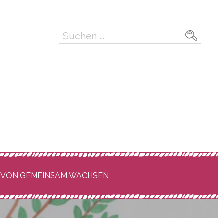
Suche
nach:
 VON GEMEINSAM WACHSEN