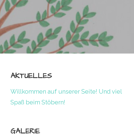
AKTUELLES
Willkommen auf unserer Seite! Und viel
Spaß beim Stöbern!
GALERIE